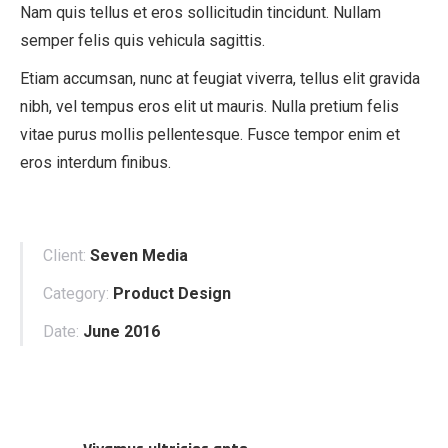
Nam quis tellus et eros sollicitudin tincidunt. Nullam
semper felis quis vehicula sagittis.
Etiam accumsan, nunc at feugiat viverra, tellus elit gravida
nibh, vel tempus eros elit ut mauris. Nulla pretium felis
vitae purus mollis pellentesque. Fusce tempor enim et
eros interdum finibus.
Client:
Seven Media
Category:
Product Design
Date:
June 2016