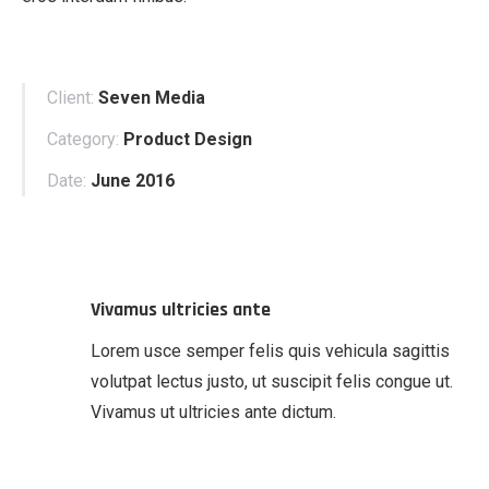
Client:
Seven Media
Category:
Product Design
Date:
June 2016
Vivamus ultricies ante
Lorem usce semper felis quis vehicula sagittis
volutpat lectus justo, ut suscipit felis congue ut.
Vivamus ut ultricies ante dictum.