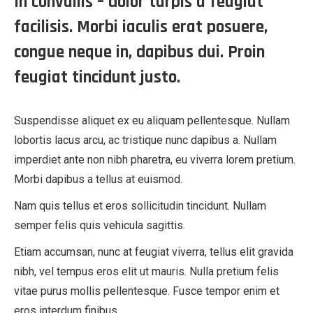
In convallis – dolor turpis a feugiat
facilisis. Morbi iaculis erat posuere,
congue neque in, dapibus dui. Proin
feugiat tincidunt justo.
Suspendisse aliquet ex eu aliquam pellentesque. Nullam
lobortis lacus arcu, ac tristique nunc dapibus a. Nullam
imperdiet ante non nibh pharetra, eu viverra lorem pretium.
Morbi dapibus a tellus at euismod.
Nam quis tellus et eros sollicitudin tincidunt. Nullam
semper felis quis vehicula sagittis.
Etiam accumsan, nunc at feugiat viverra, tellus elit gravida
nibh, vel tempus eros elit ut mauris. Nulla pretium felis
vitae purus mollis pellentesque. Fusce tempor enim et
eros interdum finibus.