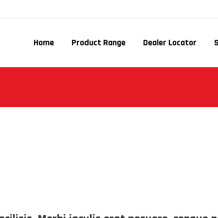
Home
Product Range
Dealer Locator