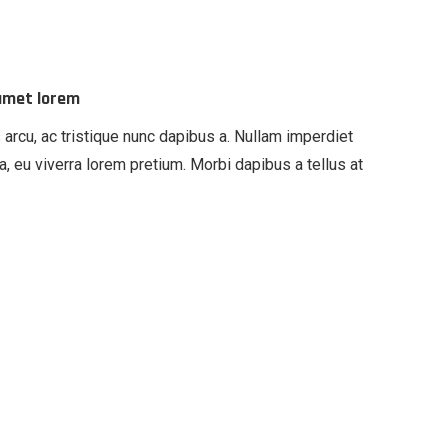
 amet lorem
 arcu, ac tristique nunc dapibus a. Nullam imperdiet
a, eu viverra lorem pretium. Morbi dapibus a tellus at