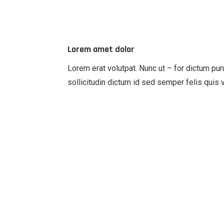
Lorem amet dolor
Lorem erat volutpat. Nunc ut – for dictum pur
sollicitudin dictum id sed semper felis quis v